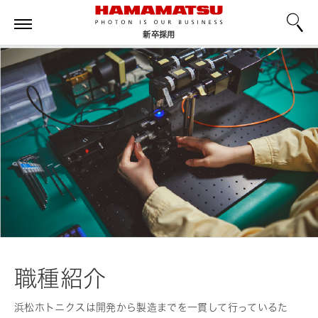
新卒採用
職種紹介
浜松ホトニクスは開発から製造までを一貫して行っているた