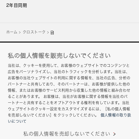
2年目同期
ホーム
クロストーク
私の個人情報を販売しないでください
企業サイト
当社は、クッキーを使用して、お客様のウェブサイトでのコンテンツと
お問い合わせ
広告をパーソナライズし、当社のトラフィックを分析します。当社は、
お客様の当社ウェブサイトの利用に関する情報を、当社の広告、分析の
グループプライバシーポリシー
パートナーと共有しており、そのパートナーは、お客様が提供した他の
情報、またはお客様のサービス利用から収集した他の情報と組み合わせ
このサイトについて
ることがあります。 お客様は、当社がお客様に関する情報を当社のパ
ートナーと共有することをオプトアウトする権利を有しています。当社
ヘルプ
ウェブサイトのクッキー設定をカスタマイズするには、［私の個人情報
を売却しないでください］をクリックしてください。
個人情報の取り扱
いについて
私の個人情報を売却しないでください