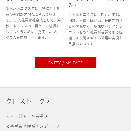
み
浜松ホトニクスでは、特に若手社
員の教育が大切だと考えていま
浜松ホトニクスは、性別、年齢、
す。 新入社員が社会人として、浜
国籍、人種、障がい、性的志向な
松ホトニクスの一員として成長を
どに関係なく、多様なバックグラ
してもらうために、充実したプロ
ウンドをもつ社員が活躍できる組
グラムを用意しています。
織・より働きやすい職場の実現を
目指しています。
ENTRY / MY PAGE
クロストーク
マネージャー×若手
文系営業×理系エンジニア