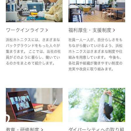
ワークインライフ
福利厚生・支援制度
浜松ホトニクスには、さまざまな
社員一人一人が、自分らしさをも
バックグラウンドをもった人々が
ちながら働いていけるよう、浜松
集まります。 ここでは、当社の社
ホトニクスはさまざまな制度や仕
員がどのように暮らし、働いてい
組みを用意しています。 今後も、
るのかをまとめて紹介します。
各社員や組織が働きやすい制度の
充実や改良に取り組みます。
教育・研修制度
ダイバーシティへの取り組