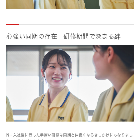
心強い同期の存在 研修期間で深まる絆
N：
入社後に行った手厚い研修は同期と仲良くなるきっかけにもなりまし