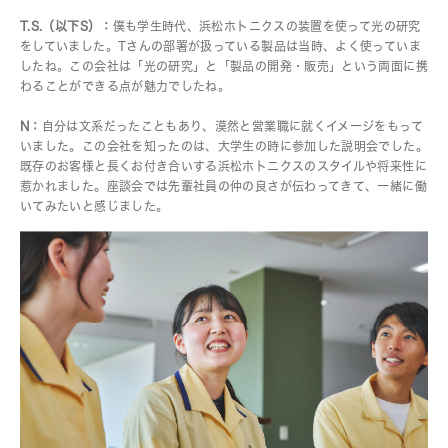
T.S.（以下S）：
僕も学生時代、浜松ホトニクスの装置を使って光の研究
をしていました。Tさんの部署が扱っている製品は当時、よく使っていま
したね。この会社は「光の研究」と「製品の開発・販売」という両面に携
わることができる点が魅力でしたね。
N：
自分は文系だったこともあり、漠然と営業職に就くイメージをもって
いました。この会社を知ったのは、大学生の時に参加した説明会でした。
既存のお客様と長くお付き合いする浜松ホトニクスのスタイルや将来性に
惹かれました。座談会では先輩社員の仲の良さが伝わってきて、一緒に働
いてみたいと感じました。