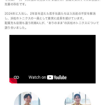
先輩の存在です。
2024年に入社し、2年目を迎えた若手社員たちは入社前の不安を解消
し、浜松ホトニクスの一員として着実に成長を続けています。
配属先も役割も違う同期4人が、“ありのまま”の浜松ホトニクスについて
語り合いました。